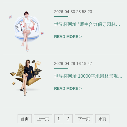
2026-04-30 23:58:23
世界杯网址 “师生合力倡导园林管理意识：创造美丽校园环境”-
READ MORE >
2026-04-29 16:19:47
世界杯网址 10000平米园林景观设计-
READ MORE >
首页
上一页
1
2
下一页
末页