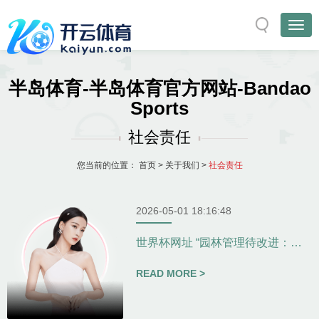
半岛体育-半岛体育官方网站-Bandao
Sports
社会责任
您当前的位置：
首页
>
关于我们
>
社会责任
2026-05-01 18:16:48
世界杯网址 “园林管理待改进：城市绿地治理水平亟需提高”-
READ MORE >