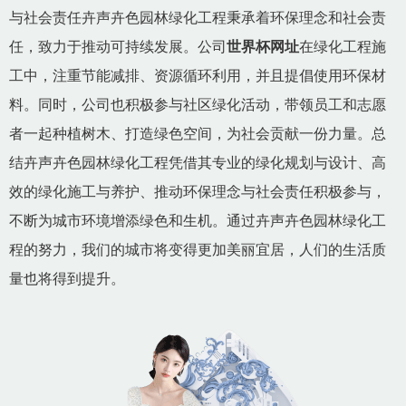
与社会责任卉声卉色园林绿化工程秉承着环保理念和社会责
任，致力于推动可持续发展。公司
世界杯网址
在绿化工程施
工中，注重节能减排、资源循环利用，并且提倡使用环保材
料。同时，公司也积极参与社区绿化活动，带领员工和志愿
者一起种植树木、打造绿色空间，为社会贡献一份力量。总
结卉声卉色园林绿化工程凭借其专业的绿化规划与设计、高
效的绿化施工与养护、推动环保理念与社会责任积极参与，
不断为城市环境增添绿色和生机。通过卉声卉色园林绿化工
程的努力，我们的城市将变得更加美丽宜居，人们的生活质
量也将得到提升。